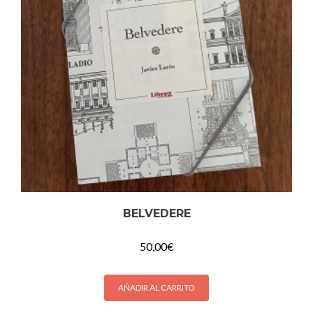
BELVEDERE
50,00
€
AÑADIR AL CARRITO