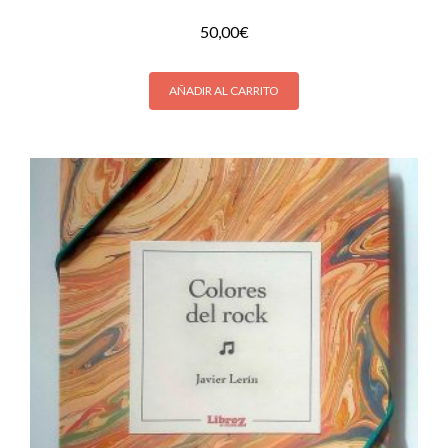
50,00
€
AÑADIR AL CARRITO