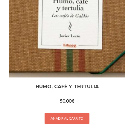
HUMO, CAFÉ Y TERTULIA
50,00
€
AÑADIR AL CARRITO