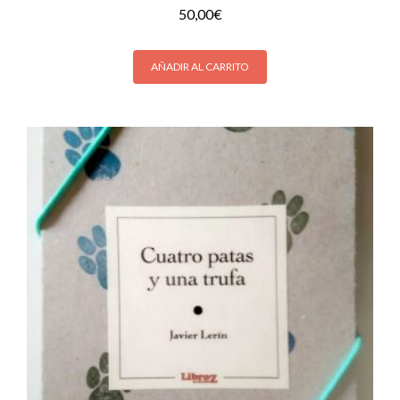
50,00
€
AÑADIR AL CARRITO