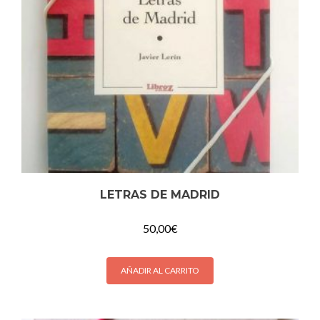
LETRAS DE MADRID
50,00
€
AÑADIR AL CARRITO