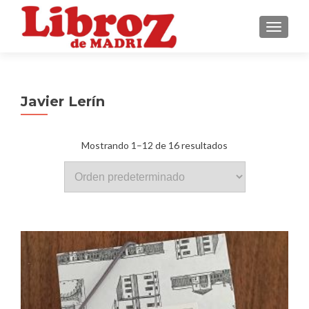
CAMBI
Javier Lerín
Mostrando 1–12 de 16 resultados