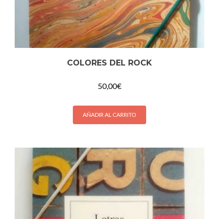
COLORES DEL ROCK
50,00
€
AÑADIR AL CARRITO