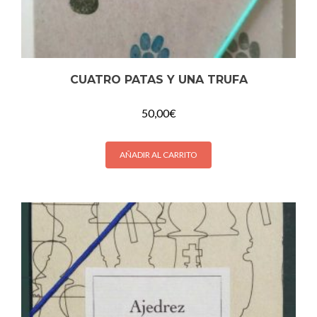
CUATRO PATAS Y UNA TRUFA
50,00
€
AÑADIR AL CARRITO