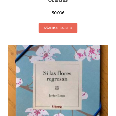
OLEAJES
50,00
€
AÑADIR AL CARRITO