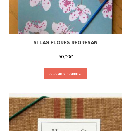
SI LAS FLORES REGRESAN
50,00
€
AÑADIR AL CARRITO