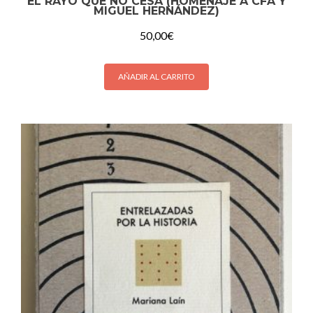
EL RAYO QUE NO CESA (HOMENAJE A CFA Y
MIGUEL HERNÁNDEZ)
50,00
€
AÑADIR AL CARRITO