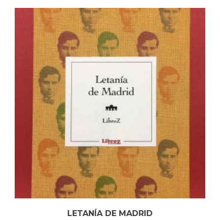
LETANÍA DE MADRID