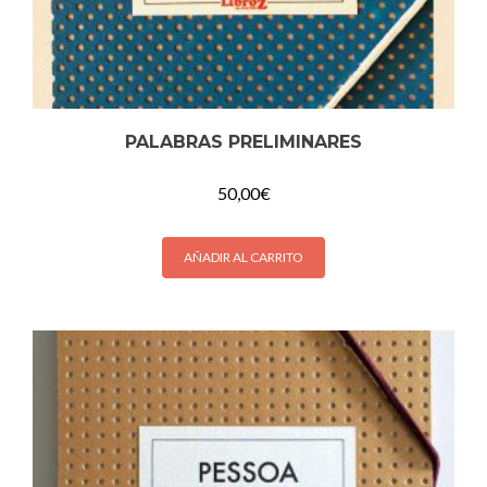
PALABRAS PRELIMINARES
50,00
€
AÑADIR AL CARRITO