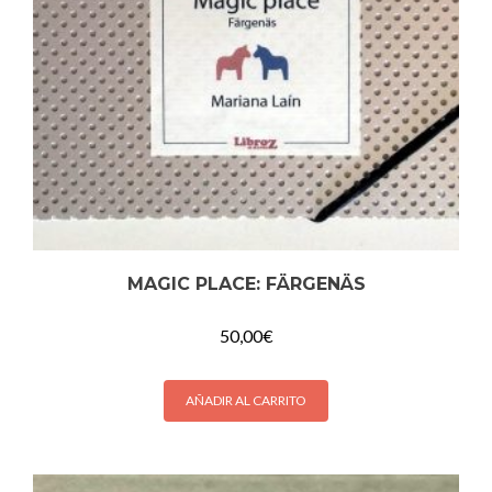
MAGIC PLACE: FÄRGENÄS
50,00
€
AÑADIR AL CARRITO