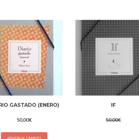
RIO GASTADO (ENERO)
IF
50,00
€
50,00
€
AÑADIR AL CARRITO