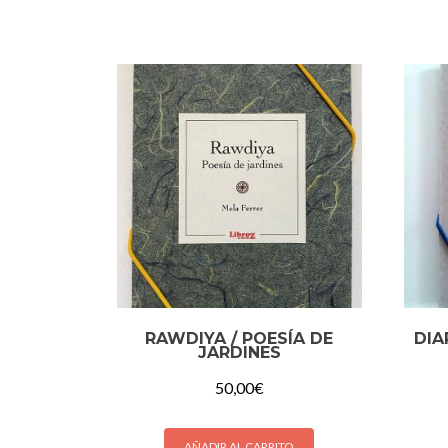
RAWDIYA / POESÍA DE
DIA
JARDINES
50,00
€
AÑADIR AL CARRITO