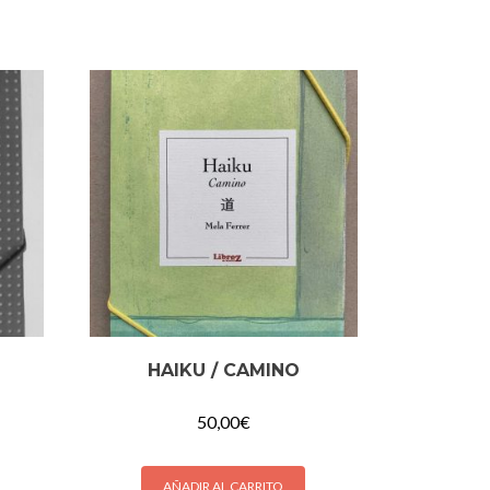
HAIKU / CAMINO
50,00
€
AÑADIR AL CARRITO