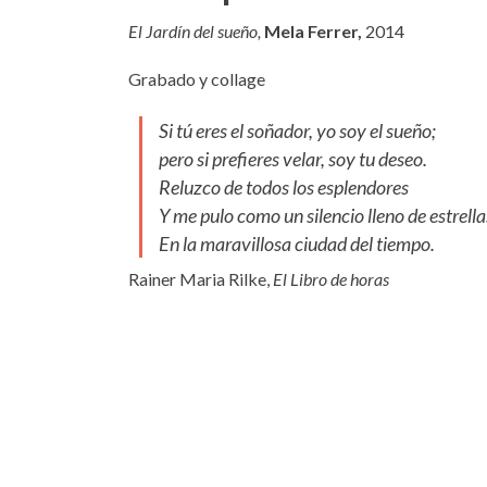
El Jardín del sueño,
Mela Ferrer,
2014
Grabado y collage
Si tú eres el soñador, yo soy el sueño;
pero si prefieres velar, soy tu deseo.
Reluzco de todos los esplendores
Y me pulo como un silencio lleno de estrella
En la maravillosa ciudad del tiempo.
Rainer Maria Rilke,
El Libro de horas