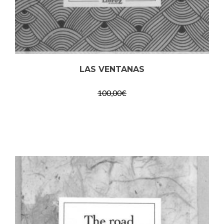
LAS VENTANAS
100,00
€