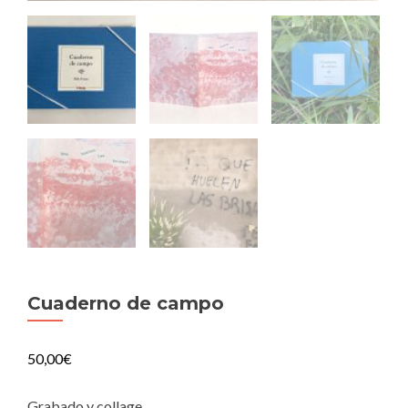
Cuaderno de campo
50,00
€
Grabado y collage.