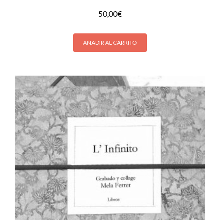
50,00
€
AÑADIR AL CARRITO