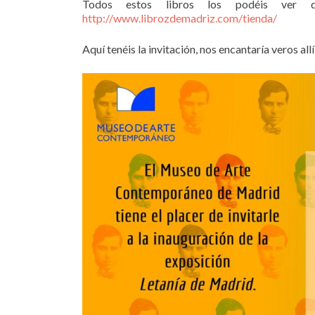
Todos estos libros los podéis ver
http://www.librozdemadriz.com/tienda/
Aquí tenéis la invitación, nos encantaría veros all