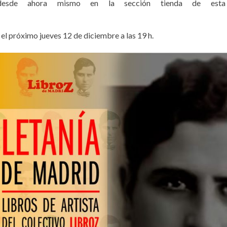
 desde ahora mismo en la sección tienda de est
í el próximo jueves 12 de diciembre a las 19 h.