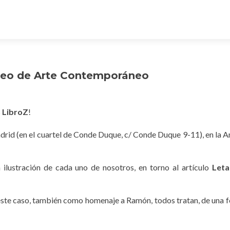
useo de Arte Contemporáneo
s
LibroZ
!
id (en el cuartel de Conde Duque, c/ Conde Duque 9-11), en la A
 ilustración de cada uno de nosotros, en torno al artículo
Leta
 este caso, también como homenaje a Ramón, todos tratan, de una 