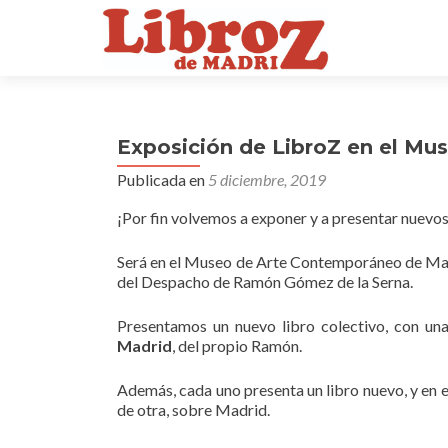
Exposición de LibroZ en el M
Publicada en
5 diciembre, 2019
¡Por fin volvemos a exponer y a presentar nuevo
Será en el Museo de Arte Contemporáneo de Madr
del Despacho de Ramón Gómez de la Serna.
Presentamos un nuevo libro colectivo, con una
Madrid
, del propio Ramón.
Además, cada uno presenta un libro nuevo, y en
de otra, sobre Madrid.