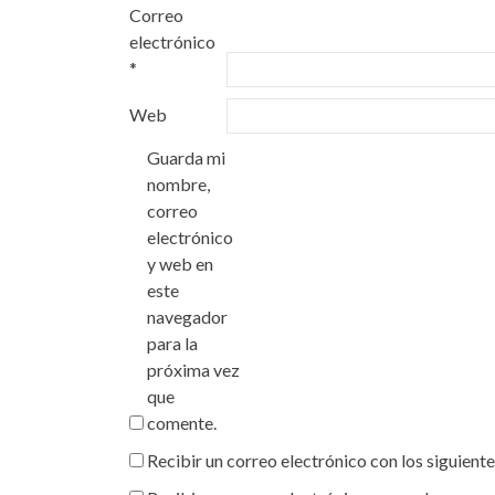
Correo
electrónico
*
Web
Guarda mi
nombre,
correo
electrónico
y web en
este
navegador
para la
próxima vez
que
comente.
Recibir un correo electrónico con los siguient