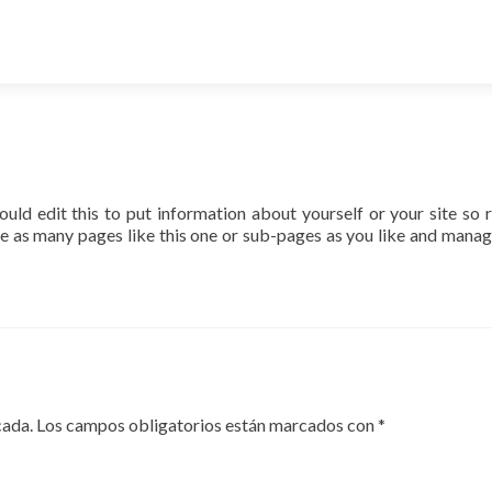
uld edit this to put information about yourself or your site so 
 as many pages like this one or sub-pages as you like and manage
cada.
Los campos obligatorios están marcados con
*