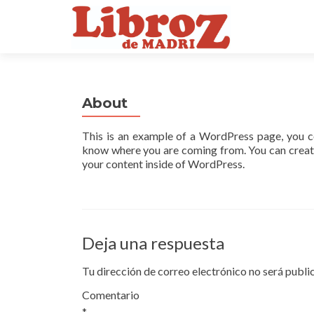
About
This is an example of a WordPress page, you co
know where you are coming from. You can create
your content inside of WordPress.
Deja una respuesta
Tu dirección de correo electrónico no será publi
Comentario
*