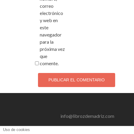
correo
electrónico
y web en
este
navegador
para la
próxima vez
que
comente.
info@librozdemadriz.com
Uso de cookies