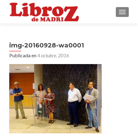
CAMBI
img-20160928-wa0001
Publicada en
4 octubre, 2016