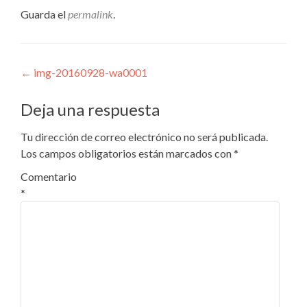
Guarda el
permalink
.
Navegación
←
img-20160928-wa0001
de
Deja una respuesta
entradas
Tu dirección de correo electrónico no será publicada.
Los campos obligatorios están marcados con
*
Comentario
*