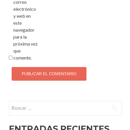
correo
electrónico
y web en
este
navegador
para la
próxima vez
que
comente.
Buscar:
ENTRADAS RECIENTES