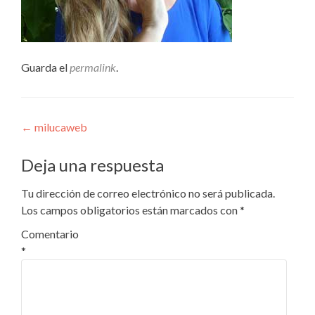
Guarda el
permalink
.
Navegación
←
milucaweb
de
Deja una respuesta
entradas
Tu dirección de correo electrónico no será publicada.
Los campos obligatorios están marcados con
*
Comentario
*