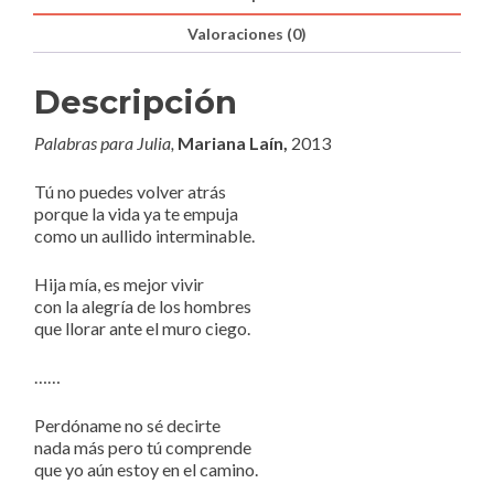
Valoraciones (0)
Descripción
Palabras para Julia,
Mariana Laín,
2013
Tú no puedes volver atrás
porque la vida ya te empuja
como un aullido interminable.
Hija mía, es mejor vivir
con la alegría de los hombres
que llorar ante el muro ciego.
……
Perdóname no sé decirte
nada más pero tú comprende
que yo aún estoy en el camino.