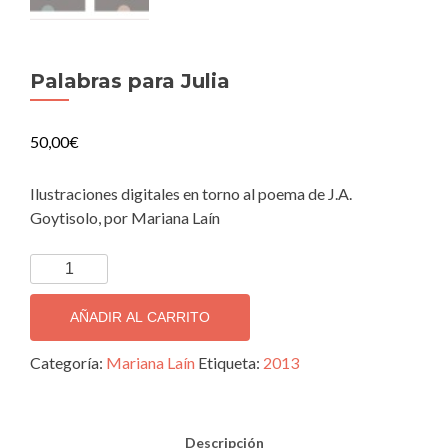
Palabras para Julia
50,00
€
Ilustraciones digitales en torno al poema de J.A.
Goytisolo, por Mariana Laín
Palabras
para
Julia
AÑADIR AL CARRITO
cantidad
Categoría:
Mariana Laín
Etiqueta:
2013
Descripción