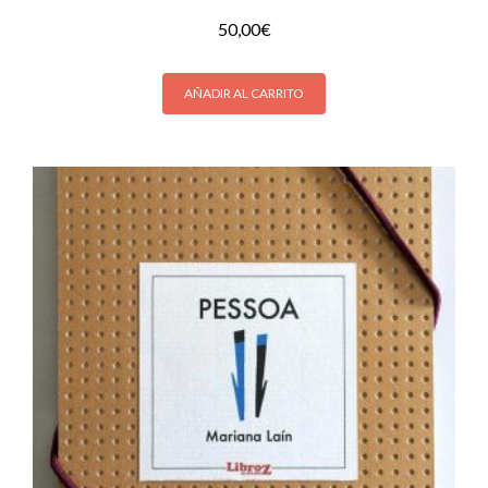
50,00
€
AÑADIR AL CARRITO