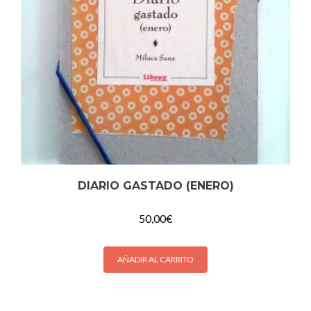
DIARIO GASTADO (ENERO)
50,00
€
AÑADIR AL CARRITO