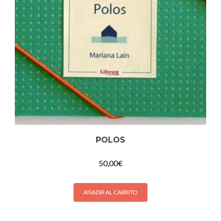
POLOS
50,00
€
AÑADIR AL CARRITO