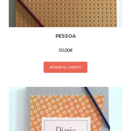
PESSOA
50,00
€
AÑADIR AL CARRITO